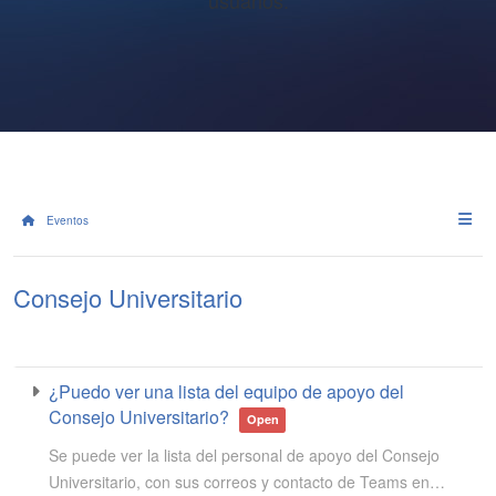
usuarios.
Eventos
Consejo Universitario
¿Puedo ver una lista del equipo de apoyo del
Consejo Universitario?
Open
Se puede ver la lista del personal de apoyo del Consejo
Universitario, con sus correos y contacto de Teams en…