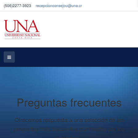
(506)2277-3923
recepcionconsejou@una.cr
Preguntas frecuentes
Ofrecemos respuesta a una selección de las
preguntas más frecuentes planteadas por los