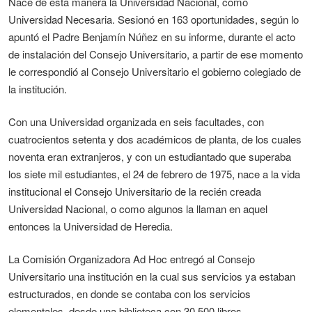
Nace de esta manera la Universidad Nacional, como
Universidad Necesaria. Sesionó en 163 oportunidades, según lo
apuntó el Padre Benjamín Núñez en su informe, durante el acto
de instalación del Consejo Universitario, a partir de ese momento
le correspondió al Consejo Universitario el gobierno colegiado de
la institución.
Con una Universidad organizada en seis facultades, con
cuatrocientos setenta y dos académicos de planta, de los cuales
noventa eran extranjeros, y con un estudiantado que superaba
los siete mil estudiantes, el 24 de febrero de 1975, nace a la vida
institucional el Consejo Universitario de la recién creada
Universidad Nacional, o como algunos la llaman en aquel
entonces la Universidad de Heredia.
La Comisión Organizadora Ad Hoc entregó al Consejo
Universitario una institución en la cual sus servicios ya estaban
estructurados, en donde se contaba con los servicios
elementales, desde una biblioteca con 30.500 libros